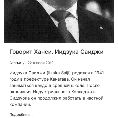
Говорит Ханси. Иидзука Саиджи
Статьи
22 января 2019
Иидзука Саиджи (Iizuka Saiji) родился в 1941
году в префектуре Канагава. Он начал
заниматься кендо в средней школе. После
окончания Индустриального Колледжа в
Сидзуока он продолжил работать в частной
компании.
Подробнее...