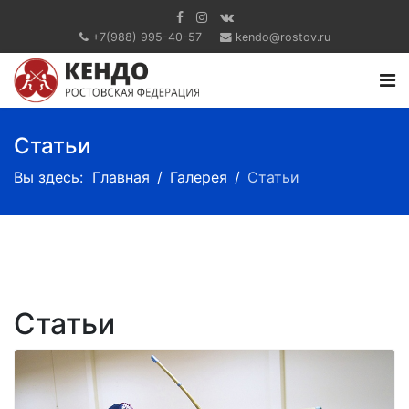
+7(988) 995-40-57
kendo@rostov.ru
Статьи
Вы здесь:
Главная
Галерея
Статьи
Статьи